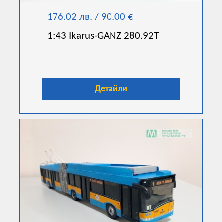
176.02 лв. / 90.00 €
1:43 Ikarus-GANZ 280.92T
Детайли