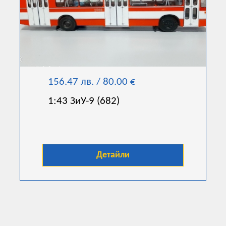
156.47 лв. / 80.00 €
1:43 ЗиУ-9 (682)
Детайли
Срокове за изработка
Контакти
Как да поръчам?