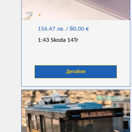
156.47 лв. / 80.00 €
1:43 Skoda 14Tr
Детайли