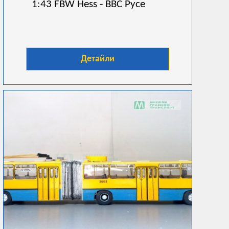
1:43 FBW Hess - BBC Русе
Детайли