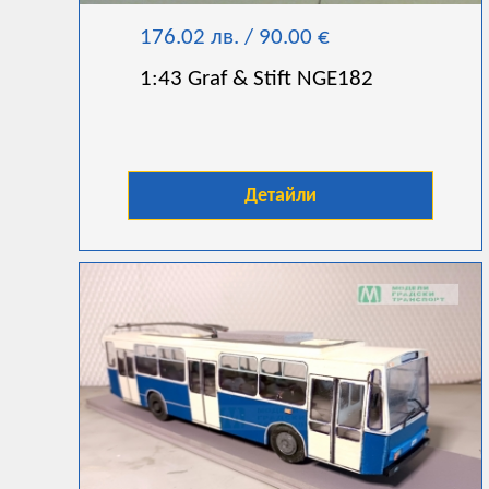
176.02 лв. / 90.00 €
1:43 Graf & Stift NGE182
Детайли