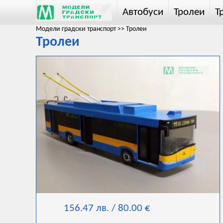
Автобуси
Тролеи
Т
Модели градски транспорт
>>
Тролеи
Тролеи
156.47 лв. / 80.00 €