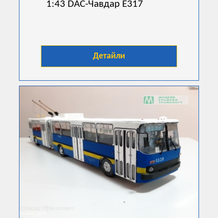
1:43 DAC-Чавдар E317
Детайли