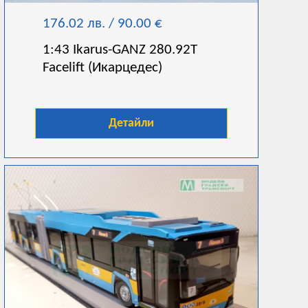
176.02 лв. / 90.00 €
1:43 Ikarus-GANZ 280.92T
Facelift (Икарцедес)
Детайли