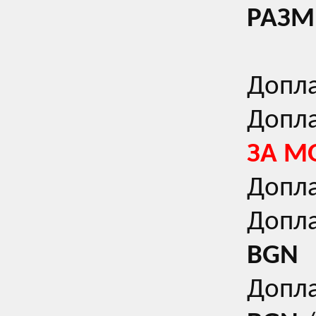
РАЗМЕ
Допла
Допла
ЗА М
Допла
Допла
BGN
Допла