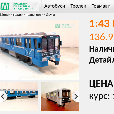
Автобуси
Тролеи
Трамваи
Модели градски транспорт
>>
Други
1:43
136.9
Налич
Детай
ЦЕНА 
курс: