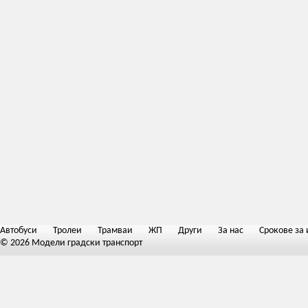
Автобуси
Тролеи
Трамваи
ЖП
Други
За нас
Срокове за 
© 2026 Модели градски транспорт