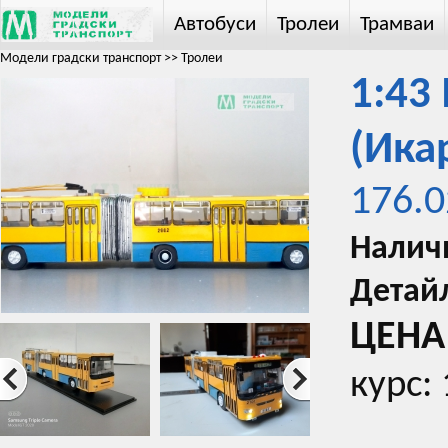
Автобуси
Тролеи
Трамваи
Модели градски транспорт
>>
Тролеи
1:43 
(Ика
176.0
Налич
Детай
ЦЕНА 
курс: