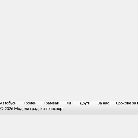
Автобуси
Тролеи
Трамваи
ЖП
Други
За нас
Срокове за 
© 2026 Модели градски транспорт