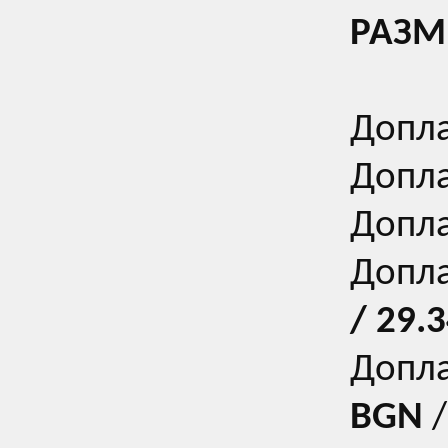
РАЗМЕ
Допла
Допла
Допла
Допла
/
29.3
Допла
BGN
/