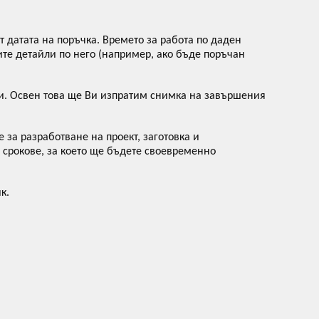
от датата на поръчка. Времето за работа по даден
ните детайли по него (например, ако бъде поръчан
ти. Освен това ще Ви изпратим снимка на завършения
 за разработване на проект, заготовка и
 срокове, за което ще бъдете своевременно
к.