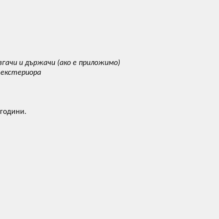
гачи и държачи (ако е приложимо)
 екстериора
 години.