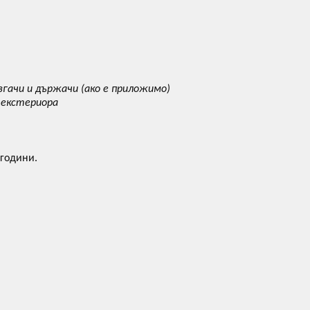
гачи и държачи (ако е приложимо)
 екстериора
 години.