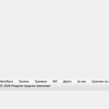
Автобуси
Тролеи
Трамваи
ЖП
Други
За нас
Срокове за 
© 2026 Модели градски транспорт