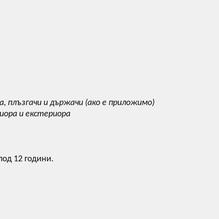
, плъзгачи и държачи (ако е приложимо)
риора и екстериора
под 12 години.