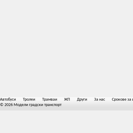
Автобуси
Тролеи
Трамваи
ЖП
Други
За нас
Срокове за 
© 2026 Модели градски транспорт