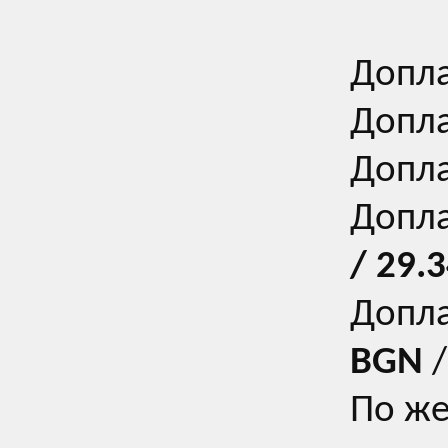
Допла
Допла
Допла
Допла
/
29.3
Допла
BGN
/
По же