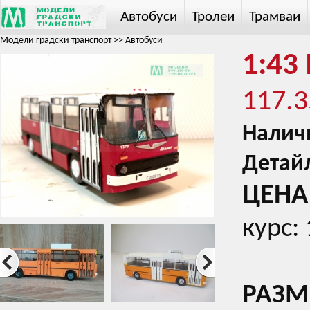
Автобуси
Тролеи
Трамваи
Модели градски транспорт
>>
Автобуси
1:43 
117.3
Налич
Детай
ЦЕНА 
курс:
РАЗМЕ