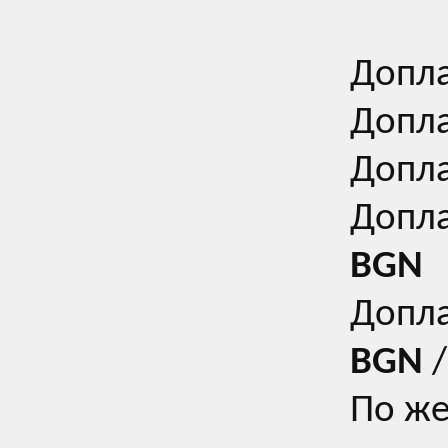
Допла
Допла
Допла
Допла
BGN
Допла
BGN
/
По же