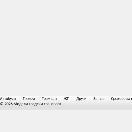
Автобуси
Тролеи
Трамваи
ЖП
Други
За нас
Срокове за 
© 2026 Модели градски транспорт