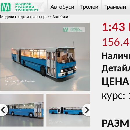
Автобуси
Тролеи
Трамваи
Модели градски транспорт
>>
Автобуси
1:43 
156.4
Налич
Детай
ЦЕНА 
курс:
РАЗМЕ