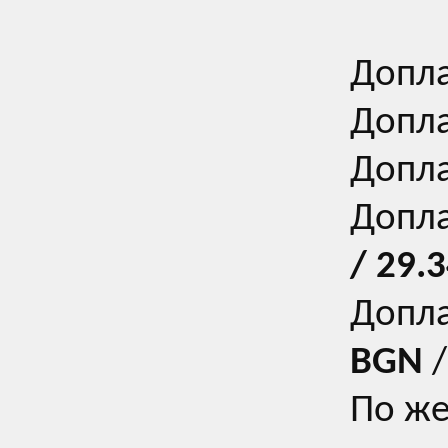
Допла
Допла
Допла
Допла
/
29.3
Допла
BGN
/
По же