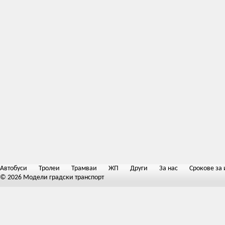
Автобуси
Тролеи
Трамваи
ЖП
Други
За нас
Срокове за 
© 2026 Модели градски транспорт