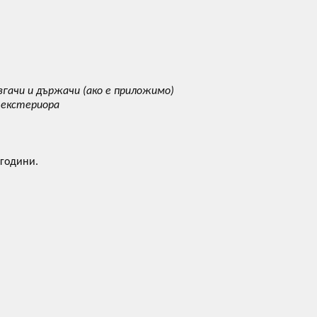
гачи и държачи (ако е приложимо)
 екстериора
 години.