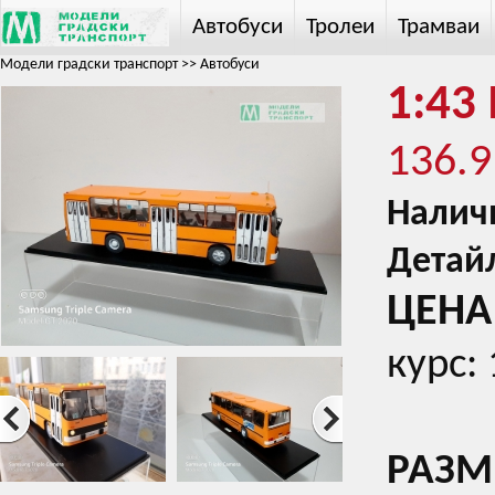
Автобуси
Тролеи
Трамваи
Модели градски транспорт
>>
Автобуси
1:43 
136.9
Налич
Детай
ЦЕНА 
курс:
РАЗМЕ