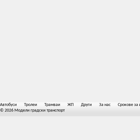
Автобуси
Тролеи
Трамваи
ЖП
Други
За нас
Срокове за 
© 2026 Модели градски транспорт