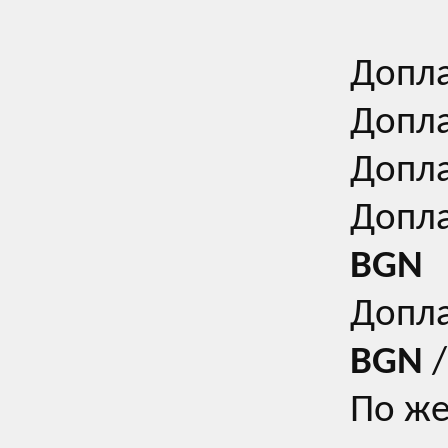
Допла
Допла
Допла
Допла
BGN
Допла
BGN
/
По же